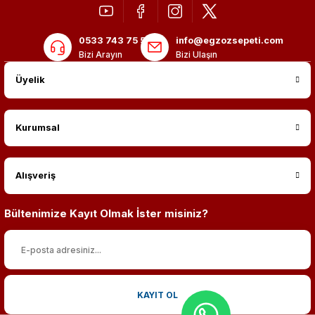
0533 743 75 56
info@egzozsepeti.com
Bizi Arayın
Bizi Ulaşın
Üyelik
Kurumsal
Alışveriş
Bültenimize Kayıt Olmak İster misiniz?
KAYIT OL