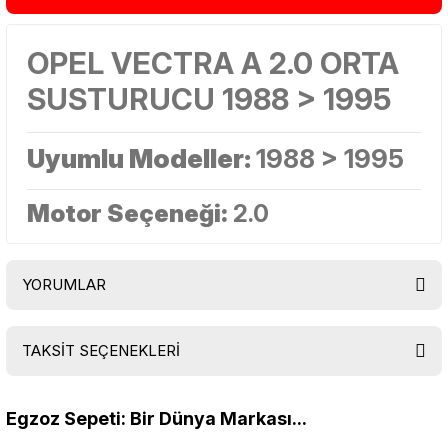
OPEL VECTRA A 2.0 ORTA
SUSTURUCU 1988 > 1995
Uyumlu Modeller:
1988 > 1995
Motor Seçeneği:
2.0
YORUMLAR
TAKSİT SEÇENEKLERİ
Bu ürüne ilk yorumu siz yapın!
Egzoz Sepeti: Bir Dünya Markası...
Yorum Yaz