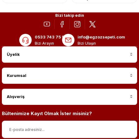
Bizi takip edin
0533 743 75 56
info@egzozsepeti.com
Bizi Arayın
Bizi Ulaşın
Üyelik
Kurumsal
Alışveriş
Bültenimize Kayıt Olmak İster misiniz?