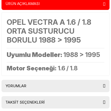
ÜRÜN AÇIKLAMASI
OPEL VECTRA A 1.6 / 1.8
ORTA SUSTURUCU
BORULU 1988 > 1995
Uyumlu Modeller:
1988 > 1995
Motor Seçeneği:
1.6 / 1.8
YORUMLAR
TAKSİT SEÇENEKLERİ
Bu ürüne ilk yorumu siz yapın!