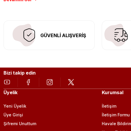
Aracınıza değer katmak için doğru adres: Egzoz Sepeti.
GÜVENLİ ALIŞVERİŞ
Bizi takip edin
Üyelik
Kurumsal
Yeni Üyelik
İletişim
Üye Girişi
İletişim Formu
Şifremi Unuttum
Havale Bildiri