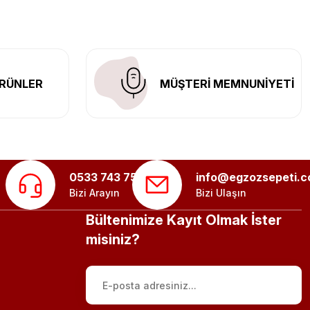
RÜNLER
MÜŞTERİ MEMNUNİYETİ
0533 743 75 56
info@egzozsepeti.
Bizi Arayın
Bizi Ulaşın
Bültenimize Kayıt Olmak İster
misiniz?