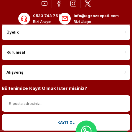
0533 743 75 56
info@egzozsepeti.com
Bizi Arayın
Bizi Ulaşın
Üyelik
Kurumsal
Alışveriş
Bültenimize Kayıt Olmak İster misiniz?
KAYIT OL