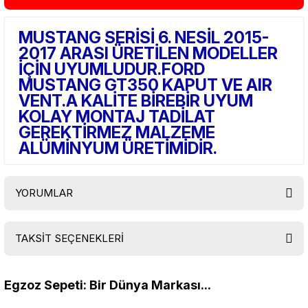
MUSTANG SERİSİ 6. NESİL 2015-
2017 ARASI ÜRETİLEN MODELLER
İÇİN UYUMLUDUR.FORD
MUSTANG GT350 KAPUT VE AIR
VENT.A KALİTE BİREBİR UYUM
KOLAY MONTAJ TADİLAT
GEREKTİRMEZ MALZEME
ALÜMİNYUM ÜRETİMİDİR.
YORUMLAR
TAKSİT SEÇENEKLERİ
Bu ürüne ilk yorumu siz yapın!
Egzoz Sepeti: Bir Dünya Markası...
Yorum Yaz