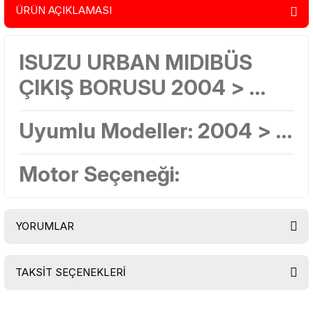
ÜRÜN AÇIKLAMASI
ISUZU URBAN MIDIBÜS
ÇIKIŞ BORUSU 2004 > …
Uyumlu Modeller: 2004 > …
Motor Seçeneği:
YORUMLAR
TAKSİT SEÇENEKLERİ
Bu ürüne ilk yorumu siz yapın!