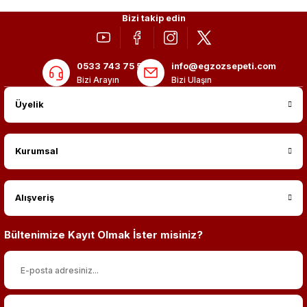
Bizi takip edin
0533 743 75 56
info@egzozsepeti.com
Bizi Arayın
Bizi Ulaşın
Üyelik
Kurumsal
Alışveriş
Bültenimize Kayıt Olmak İster misiniz?