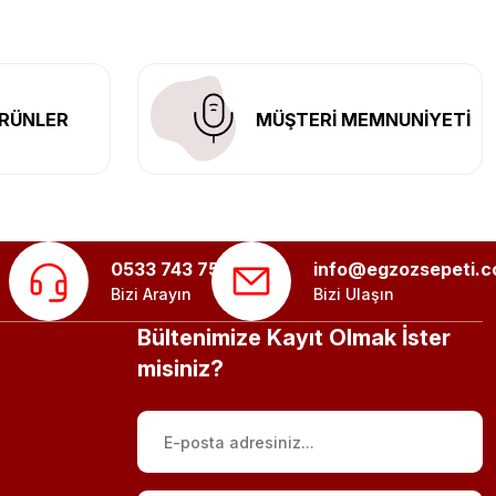
RÜNLER
MÜŞTERİ MEMNUNİYETİ
0533 743 75 56
info@egzozsepeti.
Bizi Arayın
Bizi Ulaşın
Bültenimize Kayıt Olmak İster
misiniz?