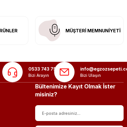
RÜNLER
MÜŞTERİ MEMNUNİYETİ
0533 743 75 56
info@egzozsepeti.
Bizi Arayın
Bizi Ulaşın
Bültenimize Kayıt Olmak İster
misiniz?