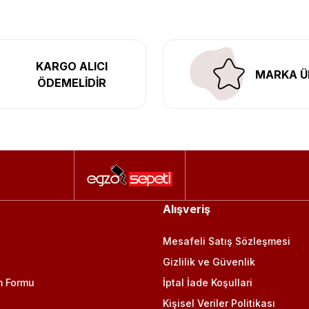
KARGO ALICI
MARKA Ü
ÖDEMELİDİR
Alışveriş
Mesafeli Satış Sözleşmesi
Gizlilik ve Güvenlik
m Formu
İptal İade Koşullari
Kişisel Veriler Politikası