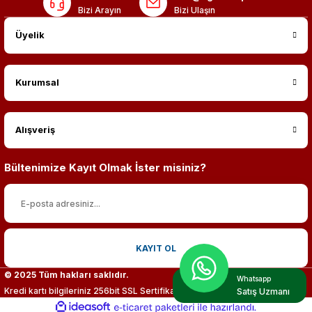
Bizi Arayın
Bizi Ulaşın
Üyelik
Kurumsal
Alışveriş
Bültenimize Kayıt Olmak İster misiniz?
KAYIT OL
© 2025 Tüm hakları saklıdır.
Whatsapp
Kredi kartı bilgileriniz 256bit SSL Sertifikası ile %100 koruma altındadır.
Satış Uzmanı
ideasoft
ile
e-