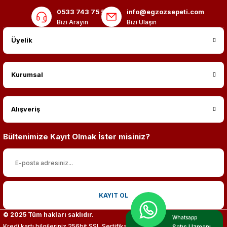
0533 743 75 56
info@egzozsepeti.com
Bizi Arayın
Bizi Ulaşın
Üyelik
Kurumsal
Alışveriş
Bültenimize Kayıt Olmak İster misiniz?
KAYIT OL
© 2025 Tüm hakları saklıdır.
Whatsapp
Kredi kartı bilgileriniz 256bit SSL Sertifikası ile %100 koruma altındadır.
Satış Uzmanı