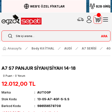
WEB'E ÖZEL FİYATLAR
B2B GİRİŞ
ARA
Anasayfa
Body Kit İTHAL
AUDİ
A7 SERİSİ
4G 
A7 S7 PANJUR SİYAH/SİYAH 14-18
0 Puan - 0 Yorum
12.012,00 TL
Marka
AUTOGP
Stok Kodu
13-05-A7-4GF-S-S.S
Barkod Kodu
986556578708