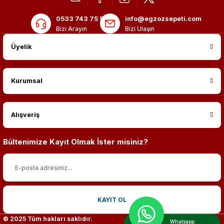
0533 743 75 56
info@egzozsepeti.com
Bizi Arayın
Bizi Ulaşın
Üyelik
Kurumsal
Alışveriş
Bültenimize Kayıt Olmak İster misiniz?
KAYIT OL
© 2025 Tüm hakları saklıdır.
Whatsapp