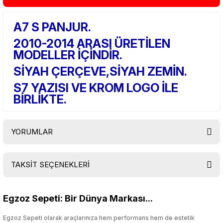
A7 S PANJUR.
2010-2014 ARASI ÜRETİLEN
MODELLER İÇİNDİR.
SİYAH ÇERÇEVE,SİYAH ZEMİN.
S7 YAZISI VE KROM LOGO İLE
BİRLİKTE.
YORUMLAR
TAKSİT SEÇENEKLERİ
Bu ürüne ilk yorumu siz yapın!
Egzoz Sepeti: Bir Dünya Markası...
Yorum Yaz
Egzoz Sepeti olarak araçlarınıza hem performans hem de estetik