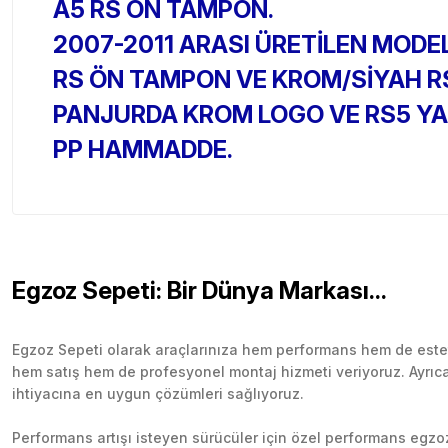
A5 RS ÖN TAMPON.
2007-2011 ARASI ÜRETİLEN MODEL
RS ÖN TAMPON VE KROM/SİYAH RS
PANJURDA KROM LOGO VE RS5 YA
PP HAMMADDE.
Egzoz Sepeti: Bir Dünya Markası...
Egzoz Sepeti olarak araçlarınıza hem performans hem de esteti
hem satış hem de profesyonel montaj hizmeti veriyoruz. Ayrıca b
ihtiyacına en uygun çözümleri sağlıyoruz.
Performans artışı isteyen sürücüler için özel performans egzozl