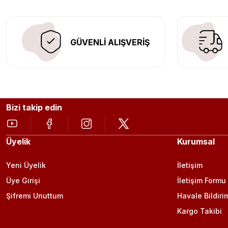
GÜVENLİ ALIŞVERİŞ
Bizi takip edin
Üyelik
Kurumsal
Yeni Üyelik
İletişim
Üye Girişi
İletişim Formu
Şifremi Unuttum
Havale Bildiri
Kargo Takibi