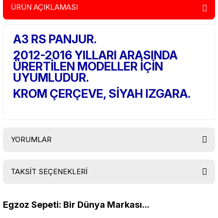
ÜRÜN AÇIKLAMASI
A3 RS PANJUR.
2012-2016 YILLARI ARASINDA
ÜRERTİLEN MODELLER İÇİN
UYUMLUDUR.
KROM ÇERÇEVE, SİYAH IZGARA.
YORUMLAR
TAKSİT SEÇENEKLERİ
Bu ürüne ilk yorumu siz yapın!
Egzoz Sepeti: Bir Dünya Markası...
Yorum Yaz