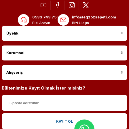
0533 743 75 56
info@egzozsepeti.com
Bizi Arayın
Bizi Ulaşın
Üyelik
Kurumsal
Alışveriş
Bültenimize Kayıt Olmak İster misiniz?
KAYIT OL