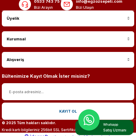
0533 743 75 56
info@egzozsepeti.com
Bizi Arayın
Bizi Ulaşın
Üyelik
Kurumsal
Alışveriş
Bültenimize Kayıt Olmak İster misiniz?
KAYIT OL
© 2025 Tüm hakları saklıdır.
Whatsapp
Kredi kartı bilgileriniz 256bit SSL Sertifikası ile %100 koruma altındadır.
Satış Uzmanı